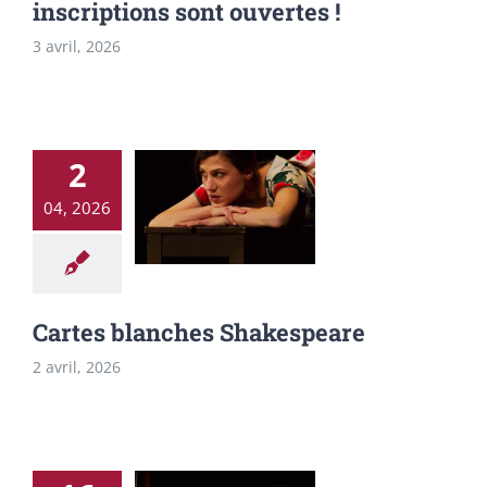
inscriptions sont ouvertes !
3 avril, 2026
2
04, 2026
Cartes blanches
Shakespeare
Cartes blanches Shakespeare
2 avril, 2026