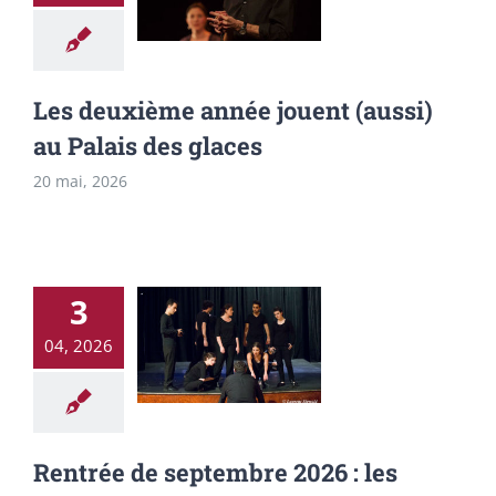
(aussi) au Palais
des glaces
Les deuxième année jouent (aussi)
au Palais des glaces
20 mai, 2026
3
Rentrée de
04, 2026
septembre 2026
: les inscriptions
sont ouvertes !
Rentrée de septembre 2026 : les