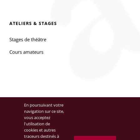
ATELIERS & STAGES
Stages de théâtre
Cours amateurs
En poursuivant votre
navigation sur ce site,
Formation de l'acteur, pour la scène et la caméra. Votre cours de
vous acceptez
l'utilisation de
théâtre à Paris : © Artefact - Cours Artefact - SARL au capital de
cookies et autres
10.000 euros - RCS Paris 504966524
traceurs destinés à