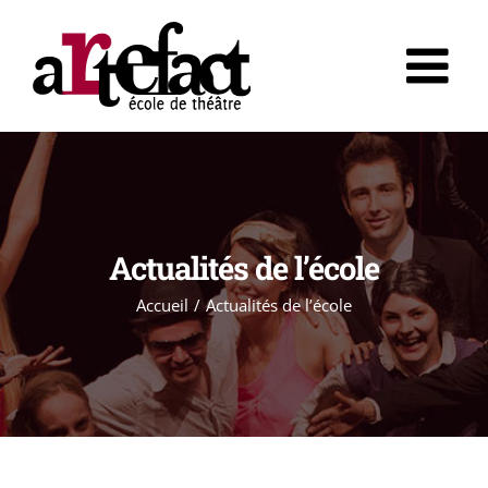
Skip
to
content
Actualités de l’école
Accueil
/
Actualités de l’école