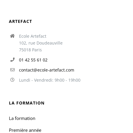
ARTEFACT
Ecole Artefact
102, rue Doudeauville
75018 Paris
01 42 55 61 02
contact@ecole-artefact.com
Lundi - Vendredi: 9h00 - 19h00
LA FORMATION
La formation
Première année